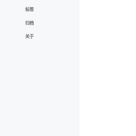
标签
归档
关于