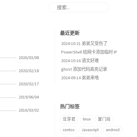
最近更新
2024-10-21 弟弟又受伤了
PowerShell 给网卡添加临时 IP
2026/03/08
2024-10-16 语文好难
ghost 添加代码高亮记录
2020/02/18
2024-09-14 弟弟来咯
2020/02/17
2019/06/04
热门标签
2016/03/02
豆芽君
linux
厦门段
centos
Javascript
android