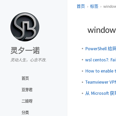
首页
标签
windo
window
PowerShell
灵夕一诺
wsl centos7: Fa
灵动人生，心念不改.
How to enable t
首页
Teamviewer
豆芽君
从 Microsoft 
二娃呀
分类