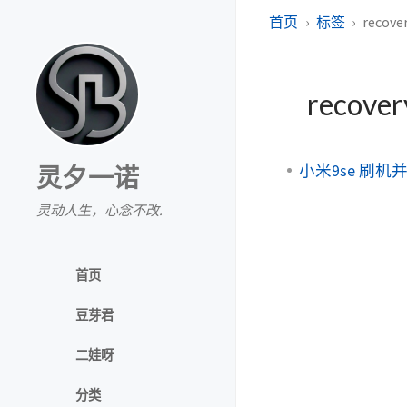
首页
标签
recove
recove
小米9se 刷机并解
灵夕一诺
灵动人生，心念不改.
首页
豆芽君
二娃呀
分类