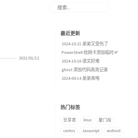
最近更新
2024-10-21 弟弟又受伤了
PowerShell 给网卡添加临时 IP
2021/01/12
2024-10-16 语文好难
ghost 添加代码高亮记录
2024-09-14 弟弟来咯
热门标签
豆芽君
linux
厦门段
centos
Javascript
android