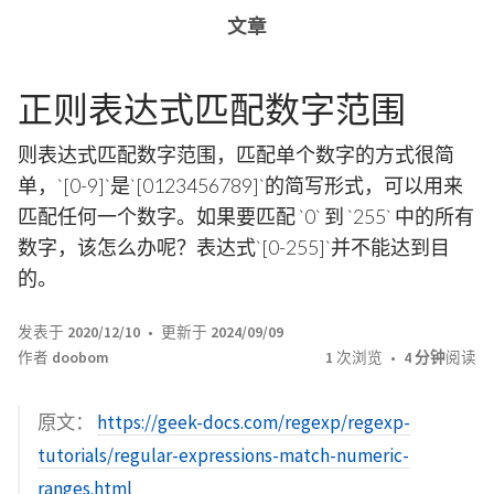
文章
正则表达式匹配数字范围
则表达式匹配数字范围，匹配单个数字的方式很简
单，`[0-9]`是`[0123456789]`的简写形式，可以用来
匹配任何一个数字。如果要匹配 `0` 到 `255` 中的所有
数字，该怎么办呢？表达式`[0-255]`并不能达到目
的。
发表于
2020/12/10
更新于
2024/09/09
作者
doobom
1
次浏览
4 分钟
阅读
原文：
https://geek-docs.com/regexp/regexp-
tutorials/regular-expressions-match-numeric-
ranges.html