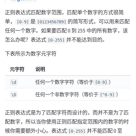
正则表达式匹配数字范围，匹配单个数字的方式很简
单，
是
的简写形式，可以用来匹配
[0-9]
[0123456789]
任何一个数字。如果要匹配 0 到 255 中的所有数字，该
怎么办呢？表达式
并不能达到目的。
[0-255]
下表所示为数字元字符
元字符
说明
任何一个数字字符（等价于
）
\d
[0-9]
任何一个非数字字符（等价于
）
\D
[^0-9]
正则表达式是为了匹配字符而设计的，而并不是为了匹
配数字，所以当你使用正则匹配指定范围内的数字的时
候你需要额外小心。表达式
并不能匹配 0 至
[0-255]