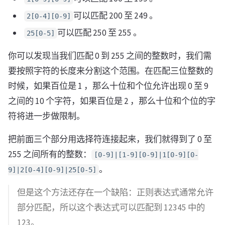
可以匹配 200 至 249 。
2[0-4][0-9]
可以匹配 250 至 255 。
25[0-5]
你可以发现当我们匹配 0 到 255 之间的整数时，我们需
要按照字符的长度来分割这个范围。在匹配三位整数的
时候，如果百位是 1 ，那么十位和个位允许出现 0 至 9
之间的 10 个字符，如果百位是 2 ，那么十位和个位的字
符将进一步做限制。
把前面三个部分用选择符连接起来，我们就得到了 0 至
255 之间所有的整数：
[0-9]|[1-9][0-9]|1[0-9][0-
。
9]|2[0-4][0-9]|25[0-5]
但是这个方法还存在一个缺陷：正则表达式通常允许
部分匹配，所以这个表达式可以匹配到 12345 中的
123。