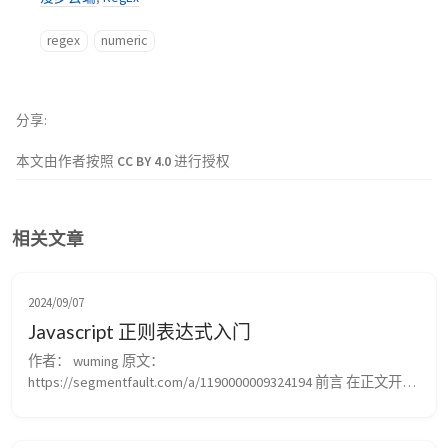
regex
numeric
分享
本文由作者按照
CC BY 4.0
进行授权
相关文章
2024/09/07
Javascript 正则表达式入门
作者： wuming 原文： 
https://segmentfault.com/a/1190000009324194 前言 在正文开始
前，先说说正则表达式是什么，为什么要用正则表达式？正则表
达式在我个人看来就是一个浏览器可以识别的规则，有了这个规
则，浏览器就可以帮我们判断某些字符是否符合我们的要求。但