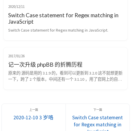
是，我们为什么要使用正则表达式呢？下面我们就看一下下面这
2020/12/11
个业务场景。 验证QQ号的合...
Switch Case statement for Regex matching in
JavaScript
Switch Case statement for Regex matching in JavaScript.
2017/01/26
记一次升级 phpBB 的折腾历程
原来的 源码是用的 3.1.9 的，看到可以更新到 3.2.0 这不就想更新
一下，跨了 2 个版本，中间还有一个 3.1.10 ，用了官网上的自动
更新的步骤，失败。 用另一个打补丁的步骤，继续以失败了几
次告终，不知道会不会是因为几个插件搞的鬼，算了，我下个新
的重装一下咯。 步骤如下： 1，下载，解压，设置 config.php 文
件。 2，在论坛根目录下需运行这个命令更新一下数据库。...
2020-12-10 3 岁咯
Switch Case statement
for Regex matching in