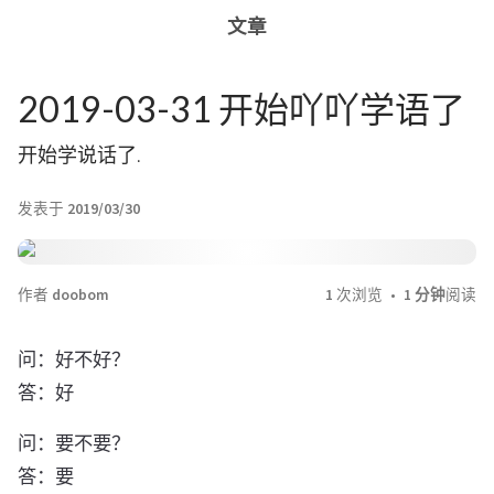
文章
2019-03-31 开始吖吖学语了
开始学说话了.
发表于
2019/03/30
作者
doobom
1
次浏览
1 分钟
阅读
问：好不好？
答：好
问：要不要？
答：要