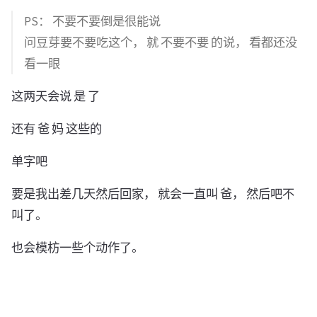
PS： 不要不要倒是很能说
问豆芽要不要吃这个， 就 不要不要 的说， 看都还没
看一眼
这两天会说 是 了
还有 爸 妈 这些的
单字吧
要是我出差几天然后回家， 就会一直叫 爸， 然后吧不
叫了。
也会模枋一些个动作了。