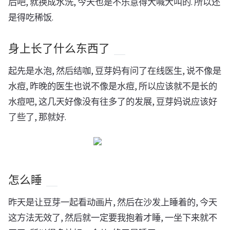
后吧, 就换成水洗, 今天也是不乐意得大喊大叫的. 所以还
是得吃稀饭.
身上长了什么东西了
起先是水泡, 然后结咖, 豆芽妈有问了在线医生, 说不像是
水痘, 昨晚的医生也说不像是水痘, 所以应该就不是长的
水痘吧, 这几天好像没有往多了的发展, 豆芽妈说应该好
了些了, 那就好.
怎么睡
昨天是让豆芽一起看动画片, 然后在沙发上睡着的, 今天
这方法无效了, 然后就一定要我抱着才睡, 一坐下来就不