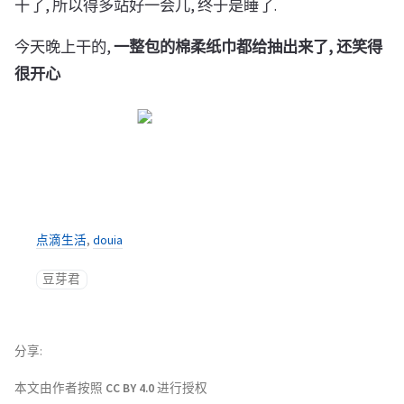
干了, 所以得多站好一会儿, 终于是睡了.
今天晚上干的,
一整包的棉柔纸巾都给抽出来了, 还笑得
很开心
点滴生活
,
douia
豆芽君
分享
本文由作者按照
CC BY 4.0
进行授权