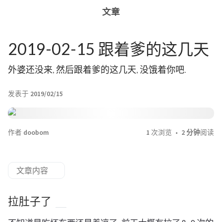
文章
2019-02-15 跟着爹的这几天
外婆还没来, 然后跟着爹的这几天, 没饿着你吧.
发表于
2019/02/15
作者
doobom
1
次浏览
2 分钟
阅读
文章内容
拉肚子了